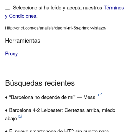
Seleccione si ha leído y acepta nuestros
Términos
y Condiciones
.
Http://cnet.com/es/analisis/xiaomi-mi-5s/primer-vistazo/
Herramientas
Proxy
Búsquedas recientes
♦ "Barcelona no depende de mí" — Messi
♦ Barcelona 4-2 Leicester: Certezas arriba, miedo
abajo
♦ El nuevo smartphone de HTC sin puerto para