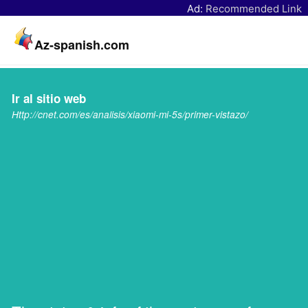
Ad:
Recommended Link
Az-spanish.com
Ir al sitio web
Http://cnet.com/es/analisis/xiaomi-mi-5s/primer-vistazo/