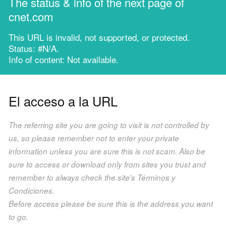
The status & info of the next page of
cnet.com
This URL is invalid, not supported, or protected.
Status: #N/A.
Info of content: Not available.
El acceso a la URL
The referring site you are going to visit is not controlled by
us, so please remember not to enter your private
information unless you are sure this is not scam. Also be
sure to access or download only from sites you trust and
remember to always check the site's Términos y
Condiciones.
Before access please be sure this is the address you want
to go.