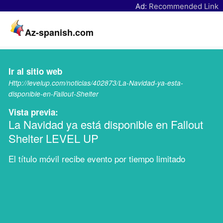
Ad:
Recommended Link
Az-spanish.com
Ir al sitio web
Http://levelup.com/noticias/402873/La-Navidad-ya-esta-
disponible-en-Fallout-Shelter
Vista previa:
La Navidad ya está disponible en Fallout
Shelter LEVEL UP
El título móvil recibe evento por tiempo limitado