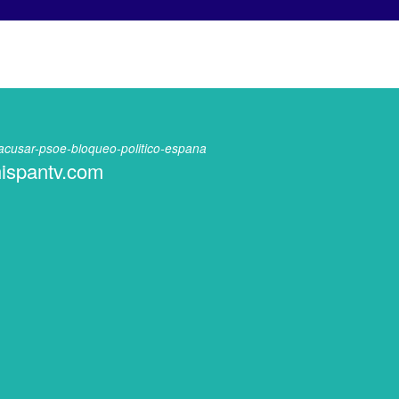
-acusar-psoe-bloqueo-politico-espana
 hispantv.com