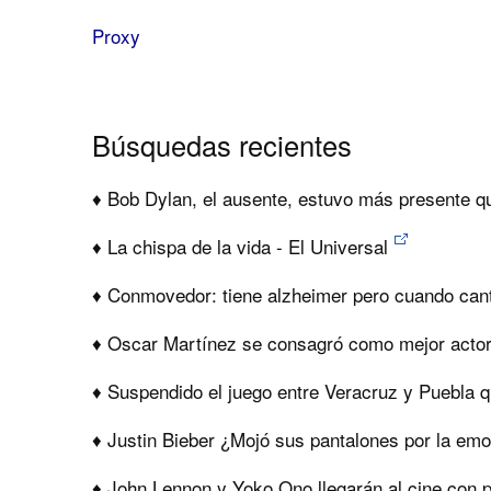
Proxy
Búsquedas recientes
♦ Bob Dylan, el ausente, estuvo más presente q
♦ La chispa de la vida - El Universal
♦ Conmovedor: tiene alzheimer pero cuando can
♦ Oscar Martínez se consagró como mejor actor 
♦ Suspendido el juego entre Veracruz y Puebla q
♦ Justin Bieber ¿Mojó sus pantalones por la em
♦ John Lennon y Yoko Ono llegarán al cine con 