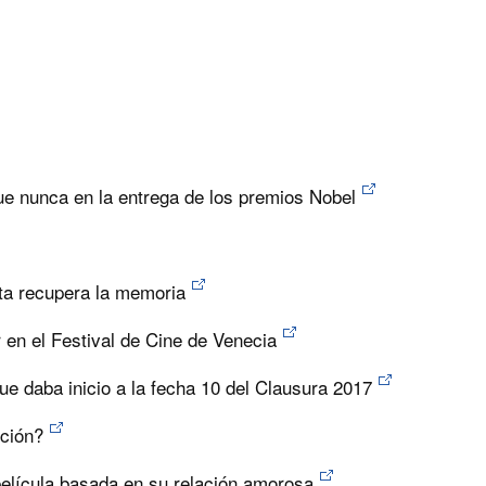
ue nunca en la entrega de los premios Nobel
ta recupera la memoria
en el Festival de Cine de Venecia
ue daba inicio a la fecha 10 del Clausura 2017
oción?
película basada en su relación amorosa