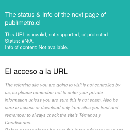
The status & info of the next page of
publimetro.cl
This URL is invalid, not supported, or protected.
Status: #N/A.
Info of content: Not available.
El acceso a la URL
The referring site you are going to visit is not controlled by
us, so please remember not to enter your private
information unless you are sure this is not scam. Also be
sure to access or download only from sites you trust and
remember to always check the site's Términos y
Condiciones.
Before access please be sure this is the address you want