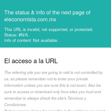
The status & info of the next page of
eleconomista.com.mx
This URL is invalid, not supported, or protected.
Status: #N/A.
Info of content: Not available.
El acceso a la URL
The referring site you are going to visit is not controlled by
us, so please remember not to enter your private
information unless you are sure this is not scam. Also be
sure to access or download only from sites you trust and
remember to always check the site's Términos y
Condiciones.
Before access please be sure this is the address you want