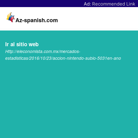
Ad:
Recommended Link
Az-spanish.com
Ir al sitio web
Http://eleconomista.com.mx/mercados-
estadisticas/2016/10/23/accion-nintendo-subio-5031en-ano