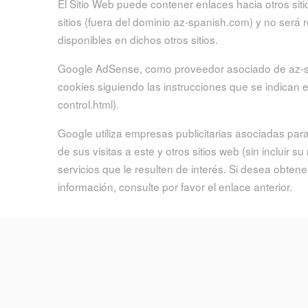
El Sitio Web puede contener enlaces hacia otros siti
sitios (fuera del dominio az-spanish.com) y no será
disponibles en dichos otros sitios.
Google AdSense, como proveedor asociado de az-spani
cookies siguiendo las instrucciones que se indican e
control.html).
Google utiliza empresas publicitarias asociadas par
de sus visitas a este y otros sitios web (sin incluir
servicios que le resulten de interés. Si desea obte
información, consulte por favor el enlace anterior.