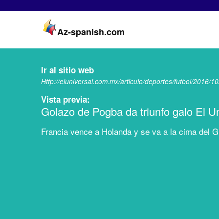
Az-spanish.com
Ir al sitio web
Http://eluniversal.com.mx/articulo/deportes/futbol/2016/1
Vista previa:
Golazo de Pogba da triunfo galo El U
Francia vence a Holanda y se va a la cima del Gr