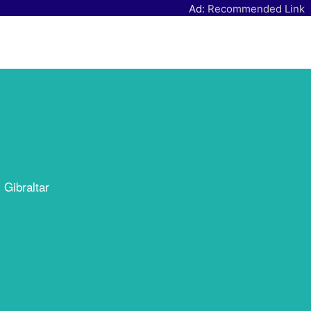
Ad:
Recommended Link
 Gibraltar