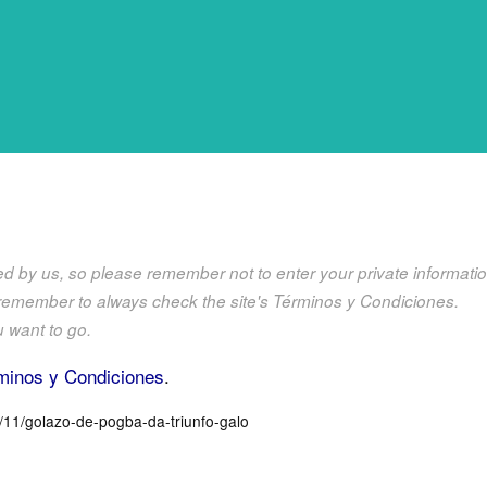
olled by us, so please remember not to enter your private informat
 remember to always check the site's Términos y Condiciones.
u want to go.
minos y Condiciones
.
0/11/golazo-de-pogba-da-triunfo-galo