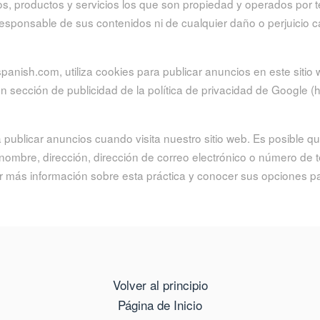
os, productos y servicios los que son propiedad y operados por t
 responsable de sus contenidos ni de cualquier daño o perjuicio 
sh.com, utiliza cookies para publicar anuncios en este sitio we
n sección de publicidad de la política de privacidad de Google (h
a publicar anuncios cuando visita nuestro sitio web. Es posible
 su nombre, dirección, dirección de correo electrónico o número de
ner más información sobre esta práctica y conocer sus opciones
Volver al principio
Página de Inicio