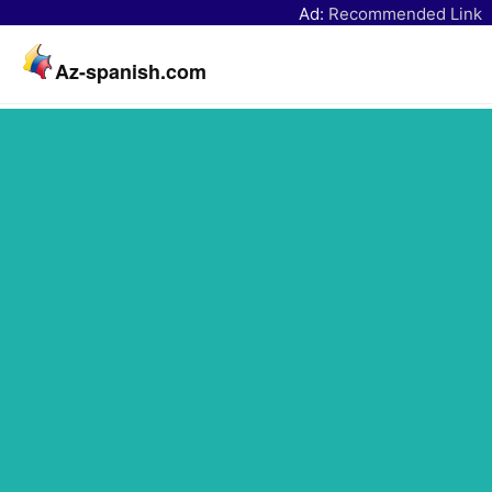
Ad:
Recommended Link
Az-spanish.com