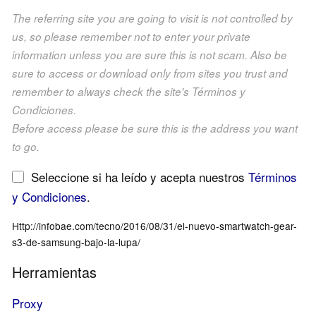
The referring site you are going to visit is not controlled by
us, so please remember not to enter your private
information unless you are sure this is not scam. Also be
sure to access or download only from sites you trust and
remember to always check the site's Términos y
Condiciones.
Before access please be sure this is the address you want
to go.
Seleccione si ha leído y acepta nuestros
Términos
y Condiciones
.
Http://infobae.com/tecno/2016/08/31/el-nuevo-smartwatch-gear-
s3-de-samsung-bajo-la-lupa/
Herramientas
Proxy