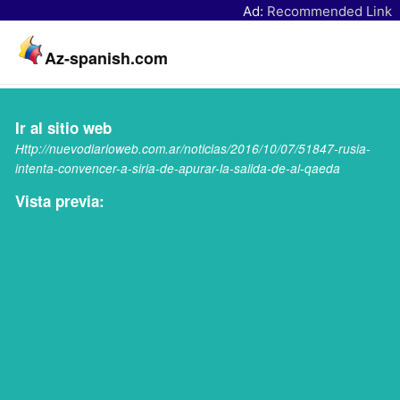
Ad:
Recommended Link
Az-spanish.com
Ir al sitio web
Http://nuevodiarioweb.com.ar/noticias/2016/10/07/51847-rusia-
intenta-convencer-a-siria-de-apurar-la-salida-de-al-qaeda
Vista previa: