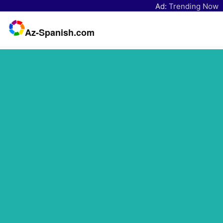
Ad:
Trending Now
Az-Spanish.com