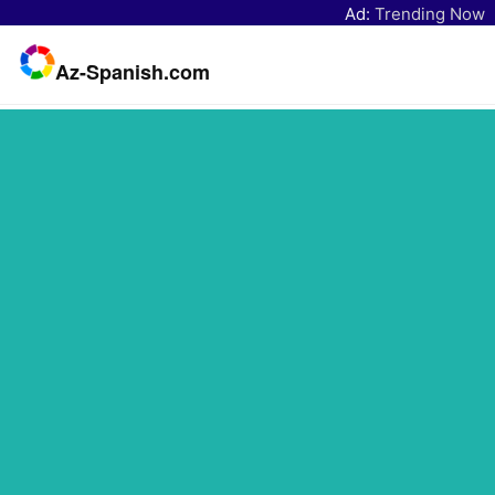
Ad:
Trending Now
Az-Spanish.com